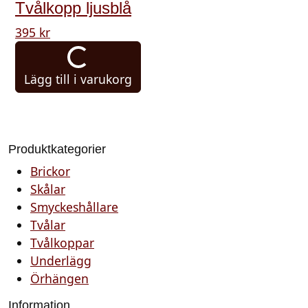
Tvålkopp ljusblå
395
kr
Lägg till i varukorg
Produktkategorier
Brickor
Skålar
Smyckeshållare
Tvålar
Tvålkoppar
Underlägg
Örhängen
Information