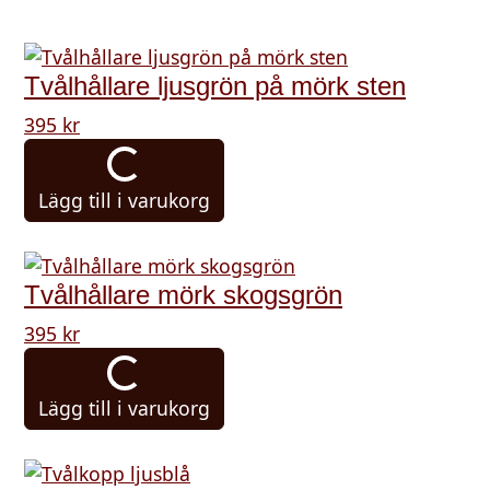
Denna produkt är för närvarande slut i lager och är inte tillgäng
Tvålhållare ljusgrön på mörk sten
395
kr
Lägg till i varukorg
Tvålhållare mörk skogsgrön
395
kr
Lägg till i varukorg