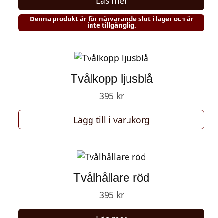
Läs mer
Denna produkt är för närvarande slut i lager och är
inte tillgänglig.
Tvålkopp ljusblå
395
kr
Lägg till i varukorg
Tvålhållare röd
395
kr