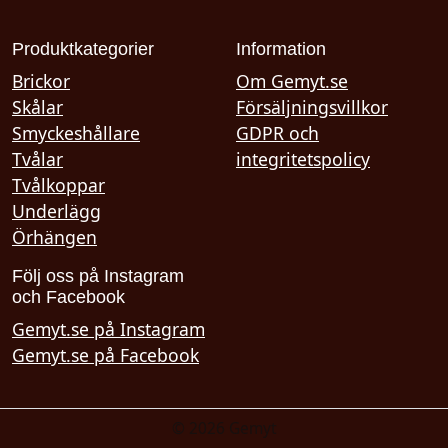
Produktkategorier
Information
Brickor
Om Gemyt.se
Skålar
Försäljningsvillkor
Smyckeshållare
GDPR och
Tvålar
integritetspolicy
Tvålkoppar
Underlägg
Örhängen
Följ oss på Instagram
och Facebook
Gemyt.se på Instagram
Gemyt.se på Facebook
©
2026 Gemyt