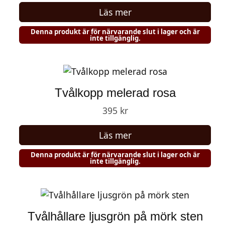
ä
Läs mer
n
g
Denna produkt är för närvarande slut i lager och är
inte tillgänglig.
d
Tvålkopp melerad rosa
395
kr
Läs mer
Denna produkt är för närvarande slut i lager och är
inte tillgänglig.
Tvålhållare ljusgrön på mörk sten