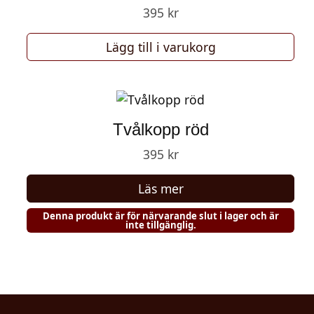
395
kr
Lägg till i varukorg
Tvålkopp röd
395
kr
Läs mer
Denna produkt är för närvarande slut i lager och är
inte tillgänglig.