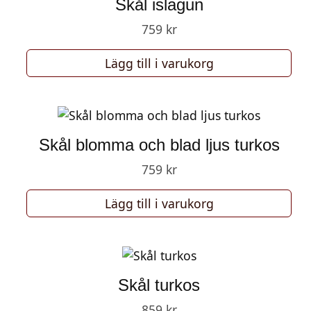
Skål islagun
759
kr
Lägg till i varukorg
Skål blomma och blad ljus turkos
759
kr
Lägg till i varukorg
Skål turkos
859
kr